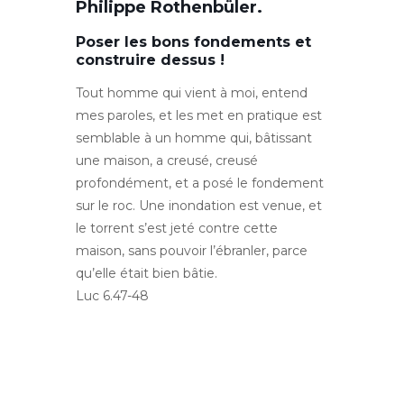
Philippe Rothenbüler.
P
oser les bons fondements et
construire dessus !
Tout homme qui vient à moi, entend
mes paroles, et les met en pratique est
semblable à un homme qui, bâtissant
une maison, a creusé, creusé
profondément, et a posé le fondement
sur le roc. Une inondation est venue, et
le torrent s’est jeté contre cette
maison, sans pouvoir l’ébranler, parce
qu’elle était bien bâtie.
Luc 6.47-48