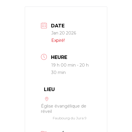
DATE
Jan 20 2026
Expiré!
HEURE
19 h 00 min - 20 h
30 min
LIEU
Église évangélique de
réveil
Faubourg du Jura 9