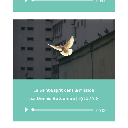
Lecteur
00:00
audio
Le Saint-Esprit dans la mission
par
Dennis Balcombe
|
19.10.2018
Lecteur
00:00
audio