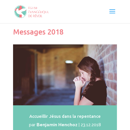
Messages 2018
Accueillir Jésus dans la repentance
par
Benjamin Henchoz
|
23.12.2018