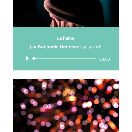
La haine
par
Benjamin Henchoz
|
30.9.2018
Lecteur
00:00
audio