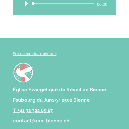
Lecteur
00:00
audio
Protection des données
Église Évangélique de Réveil de Bienne
Faubourg du Jura 9 • 2502 Bienne‬
T +41 32 322 65 67
contact@eer-bienne.ch