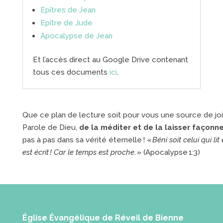
Epîtres de Jean
Epître de Jude
Apocalypse de Jean
Et l’accès direct au Google Drive contenant
tous ces documents
ici
.
Que ce plan de lecture soit pour vous une source de joi
Parole de Dieu,
de la méditer et de la laisser façonn
pas à pas dans sa vérité éternelle ! «
Béni soit celui qui l
est écrit ! Car le temps est proche
. » (Apocalypse 1:3)
Église Évangélique de Réveil de Bienne