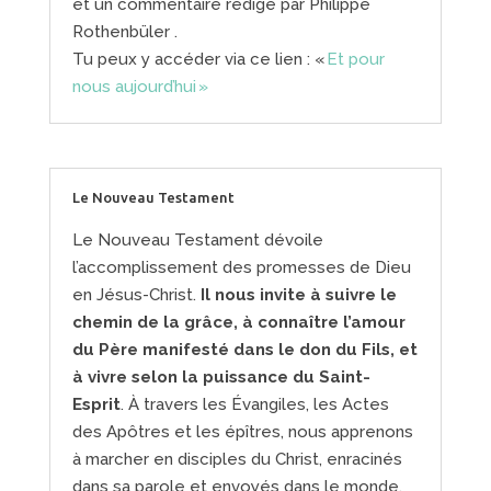
et un commentaire rédigé par Philippe
Rothenbüler .
Tu peux y accéder via ce lien : «
Et pour
nous aujourd’hui »
Le Nouveau Testament
Le Nouveau Testament dévoile
l’accomplissement des promesses de Dieu
en Jésus-Christ.
Il nous invite à suivre le
chemin de la grâce, à connaître l’amour
du Père manifesté dans le don du Fils, et
à vivre selon la puissance du Saint-
Esprit
. À travers les Évangiles, les Actes
des Apôtres et les épîtres, nous apprenons
à marcher en disciples du Christ, enracinés
dans sa parole et envoyés dans le monde.