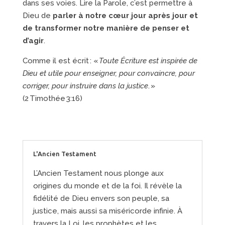
dans ses voies. Lire la Parole, c’est permettre à
Dieu de
parler à notre cœur jour après jour et
de transformer notre manière de penser et
d’agir
.
Comme il est écrit : «
Toute Écriture est inspirée de
Dieu et utile pour enseigner, pour convaincre, pour
corriger, pour instruire dans la justice
. »
(2 Timothée 3:16)
L'Ancien Testament
L’Ancien Testament nous plonge aux
origines du monde et de la foi. Il révèle la
fidélité de Dieu envers son peuple, sa
justice, mais aussi sa miséricorde infinie. À
travers la Loi, les prophètes et les