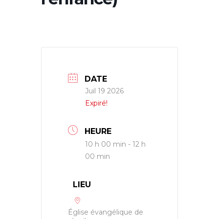
DATE
Juil 19 2026
Expiré!
HEURE
10 h 00 min - 12 h
00 min
LIEU
Église évangélique de