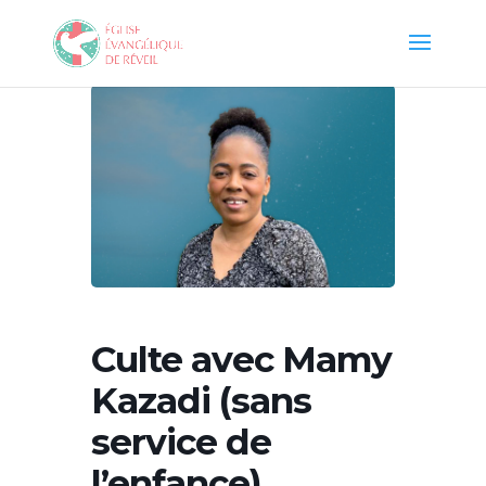
Culte avec Mamy
Kazadi (sans
service de
l’enfance)