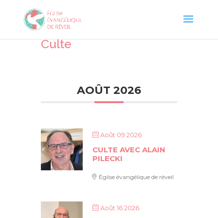
Culte
AOÛT 2026
Août 09 2026
CULTE AVEC ALAIN
PILECKI
Église évangélique de réveil
Août 16 2026